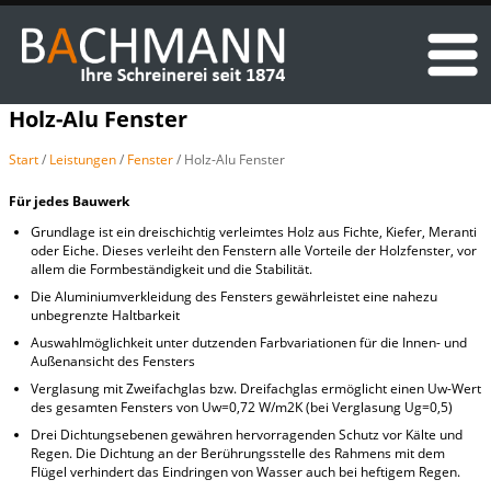
Holz-Alu Fenster
Start
/
Leistungen
/
Fenster
/ Holz-Alu Fenster
Für jedes Bauwerk
Grundlage ist ein dreischichtig verleimtes Holz aus Fichte, Kiefer, Meranti
oder Eiche. Dieses verleiht den Fenstern alle Vorteile der Holzfenster, vor
allem die Formbeständigkeit und die Stabilität.
Die Aluminiumverkleidung des Fensters gewährleistet eine nahezu
unbegrenzte Haltbarkeit
Auswahlmöglichkeit unter dutzenden Farbvariationen für die Innen- und
Außenansicht des Fensters
Verglasung mit Zweifachglas bzw. Dreifachglas ermöglicht einen Uw-Wert
des gesamten Fensters von Uw=0,72 W/m2K (bei Verglasung Ug=0,5)
Drei Dichtungsebenen gewähren hervorragenden Schutz vor Kälte und
Regen. Die Dichtung an der Berührungsstelle des Rahmens mit dem
Flügel verhindert das Eindringen von Wasser auch bei heftigem Regen.