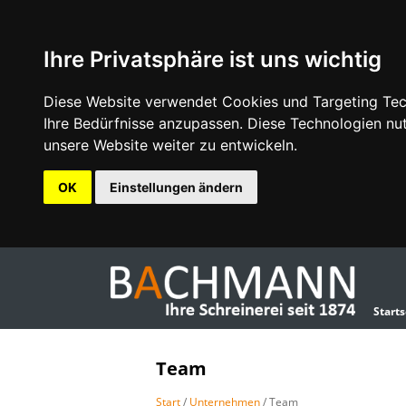
Ihre Privatsphäre ist uns wichtig
Diese Website verwendet Cookies und Targeting Tech
Ihre Bedürfnisse anzupassen. Diese Technologien n
unsere Website weiter zu entwickeln.
OK
Einstellungen ändern
Starts
Team
Start
/
Unternehmen
/ Team