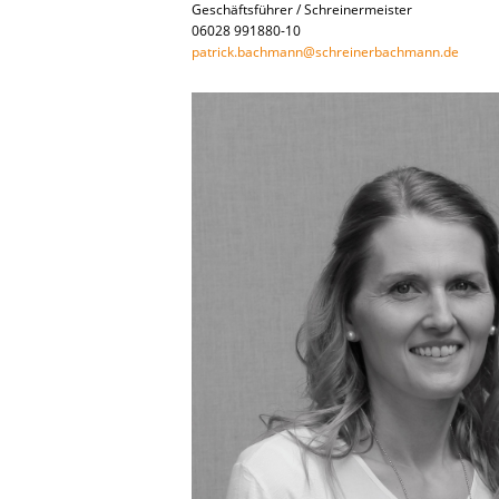
Geschäftsführer / Schreinermeister
06028 991880-10
patrick.bachmann@schreinerbachmann.de