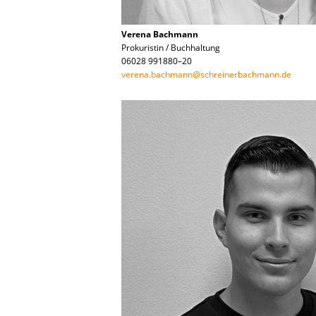
Verena Bachmann
Prokuristin / Buchhaltung
06028 991880–20
verena.bachmann@schreinerbachmann.de