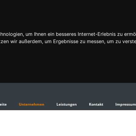
nologien, um Ihnen ein besseres Internet-Erlebnis zu ermö
utzen wir außerdem, um Ergebnisse zu messen, um zu ver
eite
Unternehmen
Leistungen
Kontakt
Impressu