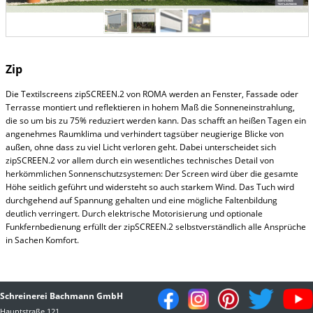
Zip
Die Textilscreens zipSCREEN.2 von ROMA werden an Fenster, Fassade oder
Terrasse montiert und reflektieren in hohem Maß die Sonneneinstrahlung,
die so um bis zu 75% reduziert werden kann. Das schafft an heißen Tagen ein
angenehmes Raumklima und verhindert tagsüber neugierige Blicke von
außen, ohne dass zu viel Licht verloren geht. Dabei unterscheidet sich
zipSCREEN.2 vor allem durch ein wesentliches technisches Detail von
herkömmlichen Sonnenschutzsystemen: Der Screen wird über die gesamte
Höhe seitlich geführt und widersteht so auch starkem Wind. Das Tuch wird
durchgehend auf Spannung gehalten und eine mögliche Faltenbildung
deutlich verringert. Durch elektrische Motorisierung und optionale
Funkfernbedienung erfüllt der zipSCREEN.2 selbstverständlich alle Ansprüche
in Sachen Komfort.
Schreinerei Bachmann GmbH
Hauptstraße 121